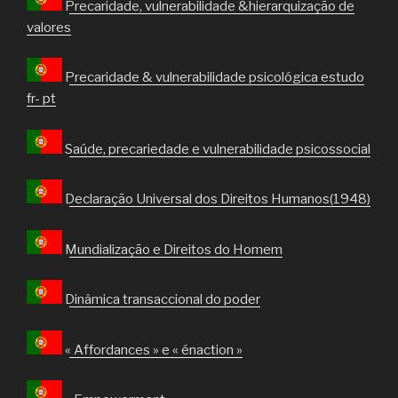
Precaridade, vulnerabilidade &hierarquização de
valores
Precaridade & vulnerabilidade psicológica estudo
fr- pt
Saúde, precariedade e vulnerabilidade psicossocial
Declaração Universal dos Direitos Humanos(1948)
Mundialização e Direitos do Homem
Dinâmica transaccional do poder
« Affordances » e « énaction »