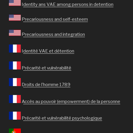
Identity ans VAE among persons in detention
Precariousness and self-esteem
Precariousness and integration
Identité VAE et détention
Précarité et vulnérabilité
Droits de l’homme 1789
Accès au pouvoir (empowerment) de la personne
Précarité et vulnérabilité psychologique