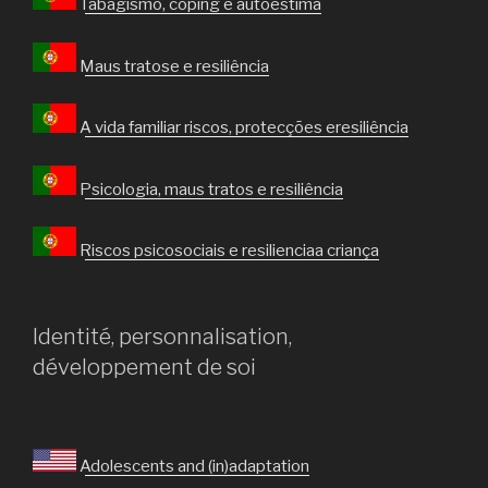
Tabagismo, coping e autoestima
Maus tratose e resiliência
A vida familiar riscos, protecções eresiliência
Psicologia, maus tratos e resiliência
Riscos psicosociais e resilienciaa criança
Identité, personnalisation,
développement de soi
Adolescents and (in)adaptation