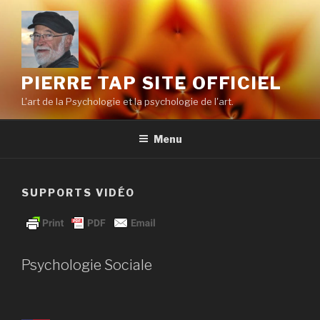
Aller
au
contenu
principal
PIERRE TAP SITE OFFICIEL
L'art de la Psychologie et la psychologie de l'art.
Menu
SUPPORTS VIDÉO
Psychologie Sociale