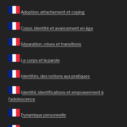
Adoption, attachement et coping
Corps, identité et avancement en âge
Séparation, crises et transitions
Le corps et la parole
Identités, des notions aux pratiques
Identité, identifications et empowerment à
l’adolescence
Dynamique personnelle