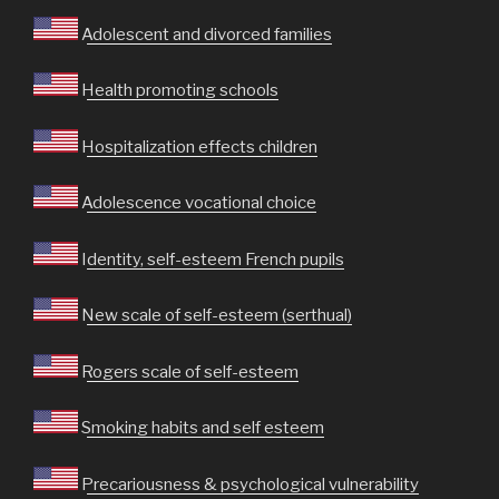
Adolescent and divorced families
Health promoting schools
Hospitalization effects children
Adolescence vocational choice
Identity, self-esteem French pupils
New scale of self-esteem (serthual)
Rogers scale of self-esteem
Smoking habits and self esteem
Precariousness & psychological vulnerability