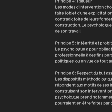
Principe 4 : Rigueur
Les modes d’intervention choi
faire l’objet d’une explicitat
contradictoire de leurs fonde
construction. Le psychologue 
de son travail.
Principe 5 : Intégrité et probi
Le psychologue a pour obligat
professionnelle à des fins pers
politiques, ou en vue de tout a
Principe 6 : Respect du but as
Les dispositifs méthodologiqu
répondent aux motifs de ses i
construisant son intervention 
psychologue prend notamment e
pourraient en être faites par d