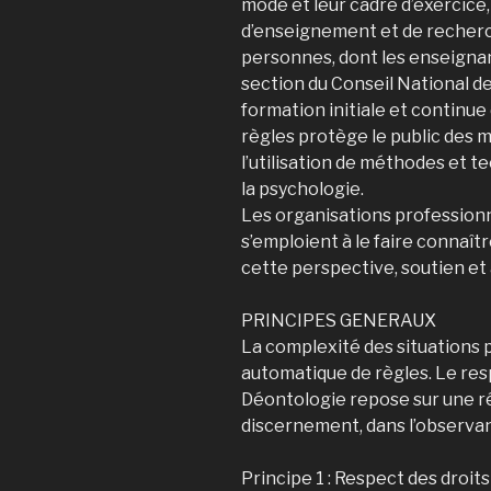
mode et leur cadre d’exercice,
d’enseignement et de recherch
personnes, dont les enseign
section du Conseil National des
formation initiale et continu
règles protège le public des 
l’utilisation de méthodes et 
la psychologie.
Les organisations professionn
s’emploient à le faire connaîtr
cette perspective, soutien et
PRINCIPES GENERAUX
La complexité des situations 
automatique de règles. Le res
Déontologie repose sur une ré
discernement, dans l’observan
Principe 1 : Respect des droit