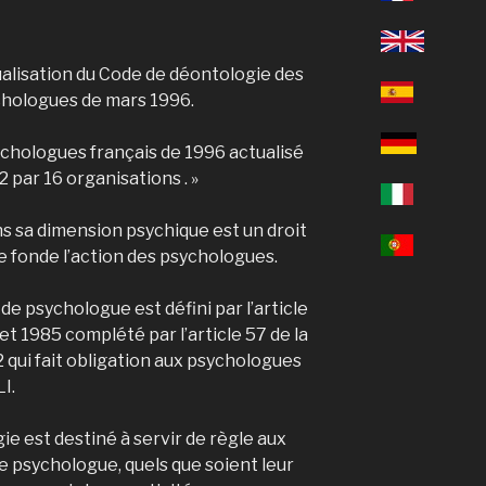
alisation du Code de déontologie des
hologues de mars 1996.
chologues français de 1996 actualisé
2 par 16 organisations . »
s sa dimension psychique est un droit
e fonde l’action des psychologues.
de psychologue est défini par l’article
let 1985 complété par l’article 57 de la
 qui fait obligation aux psychologues
LI.
e est destiné à servir de règle aux
de psychologue, quels que soient leur