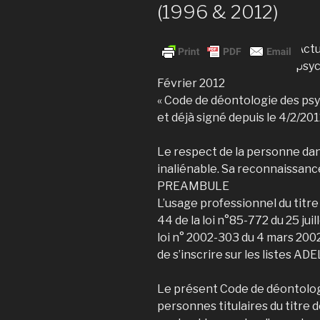
(1996 & 2012)
Actu
psyc
Février 2012
« Code de déontologie des psy
et déjà signé depuis le 4/2/201
Le respect de la personne dan
inaliénable. Sa reconnaissanc
PREAMBULE
L’usage professionnel du titre 
44 de la loi n°85-772 du 25 juil
loi n° 2002-303 du 4 mars 2002
de s’inscrire sur les listes ADE
Le présent Code de déontologi
personnes titulaires du titre 