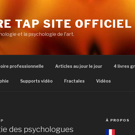
RE TAP SITE OFFICIEL
hologie et la psychologie de l'art.
toire professionnelle
Articles au jour le jour
4 livres g
phie
Supports vidéo
Fractales
Vidéos
À PROPOS
AP
ie des psychologues