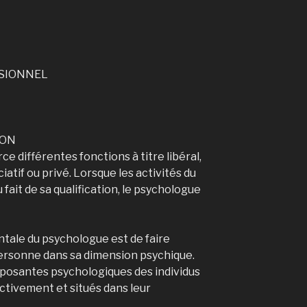
SSIONNEL
ION
ce différentes fonctions à titre libéral,
ciatif ou privé. Lorsque les activités du
ait de sa qualification, le psychologue
ntale du psychologue est de faire
personne dans sa dimension psychique.
mposantes psychologiques des individus
ctivement et situés dans leur