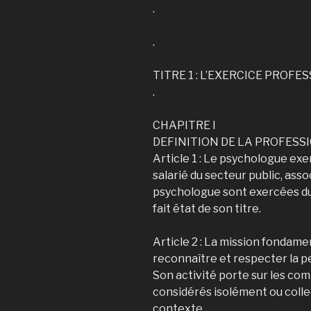
.
.
TITRE 1 : L’EXERCICE PROFE
.
CHAPITRE I
DEFINITION DE LA PROFESS
Article 1 : Le psychologue exer
salarié du secteur public, asso
psychologue sont exercées du f
fait état de son titre.
Article 2 : La mission fondame
reconnaître et respecter la 
Son activité porte sur les co
considérés isolément ou colle
contexte.