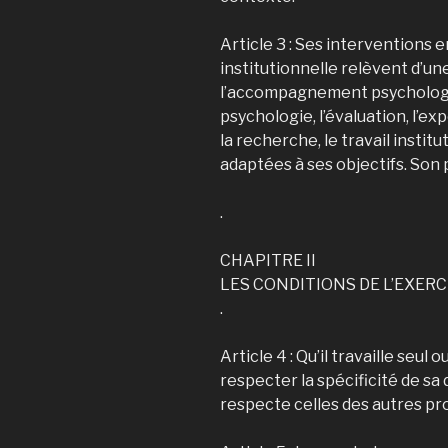
Article 3 : Ses interventions e
institutionnelle relèvent d’une
l’accompagnement psychologiqu
psychologie, l’évaluation, l’ex
la recherche, le travail insti
adaptées à ses objectifs. Son p
.
CHAPITRE II
LES CONDITIONS DE L’EXERC
.
Article 4 : Qu’il travaille seul
respecter la spécificité de sa
respecte celles des autres pr