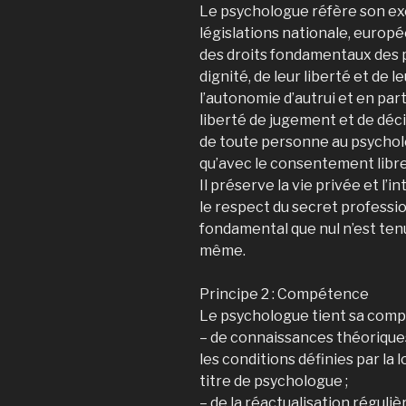
Le psychologue réfère son exe
législations nationale, europé
des droits fondamentaux des 
dignité, de leur liberté et de l
l’autonomie d’autrui et en part
liberté de jugement et de décisi
de toute personne au psycholo
qu’avec le consentement libr
Il préserve la vie privée et l
le respect du secret professio
fondamental que nul n’est tenu 
même.
Principe 2 : Compétence
Le psychologue tient sa comp
– de connaissances théorique
les conditions définies par la l
titre de psychologue ;
– de la réactualisation réguli