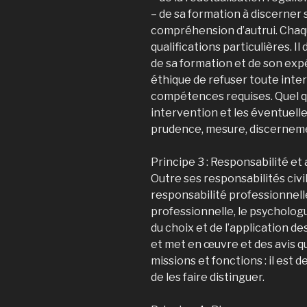
– de sa formation à discerner 
compréhension d’autrui. Chaq
qualifications particulières. I
de sa formation et de son expé
éthique de refuser toute interv
compétences requises. Quel qu
intervention et les éventuelles
prudence, mesure, discernemen
Principe 3 : Responsabilité e
Outre ses responsabilités civi
responsabilité professionnell
professionnelle, le psycholo
du choix et de l’application d
et met en œuvre et des avis qu’
missions et fonctions : il est d
de les faire distinguer.