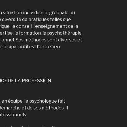
n situation individuelle, groupale ou
 diversité de pratiques telles que
e, le conseil, l’enseignement de la
pertise, la formation, la psychothérapie,
tutionnel. Ses méthodes sont diverses et
rincipal outil est l’entretien.
ICE DE LA PROFESSION
 ou en équipe, le psychologue fait
 démarche et de ses méthodes. Il
ofessionnels.