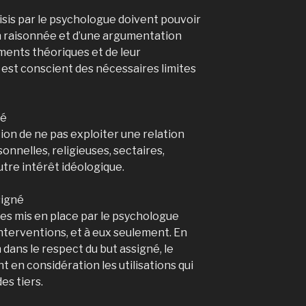
sis par le psychologue doivent pouvoir
ion raisonnée et d’une argumentation
ments théoriques et de leur
est conscient des nécessaires limites
té
ion de ne pas exploiter une relation
onnelles, religieuses, sectaires,
utre intérêt idéologique.
signé
es mis en place par le psychologue
nterventions, et à eux seulement. En
dans le respect du but assigné, le
n considération les utilisations qui
es tiers.