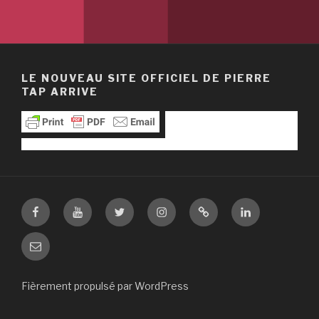
LE NOUVEAU SITE OFFICIEL DE PIERRE
TAP ARRIVE
Facebook
Youtube
Twitter
Instagram
Pinterest
Linkedin
E-
mail
Fièrement propulsé par WordPress